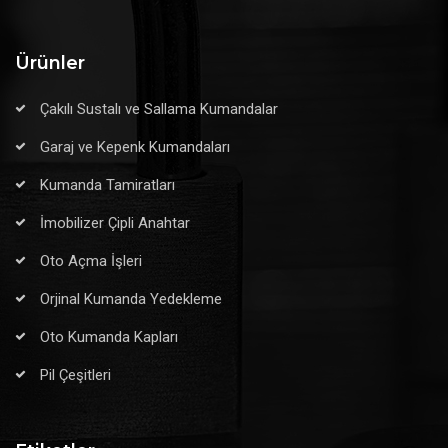
Ürünler
Çakılı Sustalı ve Sallama Kumandalar
Garaj ve Kepenk Kumandaları
Kumanda Tamiratları
İmobilizer Çipli Anahtar
Oto Açma İşleri
Orjinal Kumanda Yedekleme
Oto Kumanda Kapları
Pil Çeşitleri