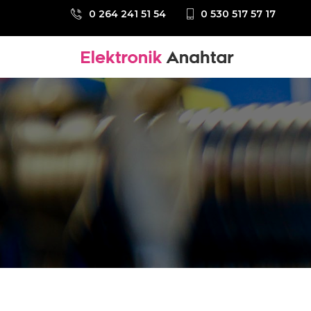
0 264 241 51 54
0 530 517 57 17