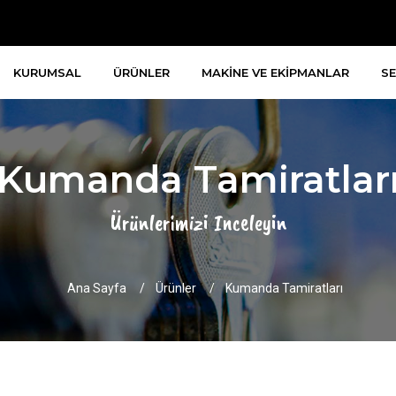
KURUMSAL
ÜRÜNLER
MAKİNE VE EKİPMANLAR
SE
Kumanda Tamiratlar
Ürünlerimizi Inceleyin
Ana Sayfa
Ürünler
Kumanda Tamiratları