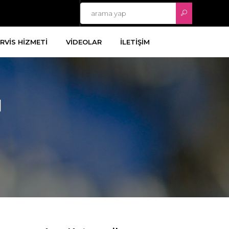
RVİS HİZMETİ
VİDEOLAR
İLETİŞİM
ı