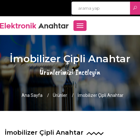
TOGGLE
NAVIGATION
İmobilizer Çipli Anahtar
Ürünlerimizi Inceleyin
Ana Sayfa
Ürünler
İmobilizer Çipli Anahtar
İmobilizer Çipli Anahtar