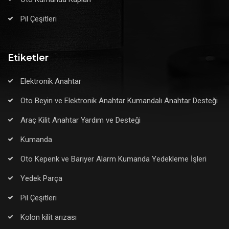
Pil Çeşitleri
Etiketler
Elektronik Anahtar
Oto Beyin ve Elektronik Anahtar Kumandalı Anahtar Desteği
Araç Kilit Anahtar Yardım ve Desteği
Kumanda
Oto Kepenk ve Bariyer Alarm Kumanda Yedekleme İşleri
Yedek Parça
Pil Çeşitleri
Kolon kilit arızası