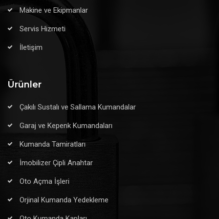
Makine ve Ekipmanlar
Servis Hizmeti
İletişim
Ürünler
Çakılı Sustalı ve Sallama Kumandalar
Garaj ve Kepenk Kumandaları
Kumanda Tamiratları
İmobilizer Çipli Anahtar
Oto Açma İşleri
Orjinal Kumanda Yedekleme
Oto Kumanda Kapları