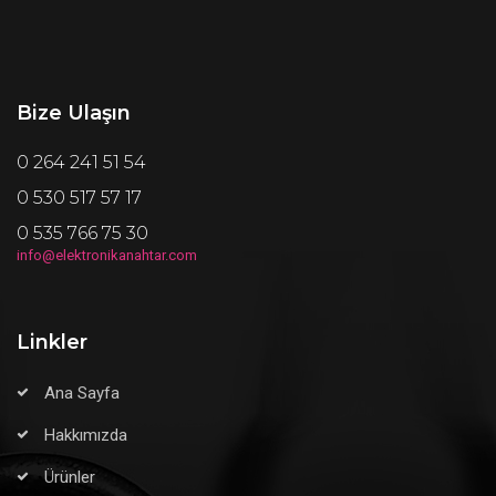
Bize Ulaşın
0 264 241 51 54
0 530 517 57 17
0 535 766 75 30
info@elektronikanahtar.com
Linkler
Ana Sayfa
Hakkımızda
Ürünler