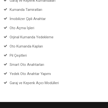
Garaj ve Kepenk Kumandaları
Kumanda Tamiratları
İmobilizer Çipli Anahtar
Oto Açma İşleri
Orjinal Kumanda Yedekleme
Oto Kumanda Kapları
Pil Çeşitleri
Smart Oto Anahtarları
Yedek Oto Anahtar Yapımı
Garaj ve Kepenk Açıcı Modülleri